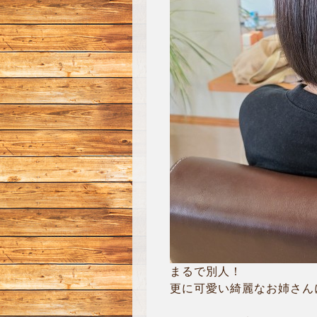
まるで別人！
更に可愛い綺麗なお姉さんに(