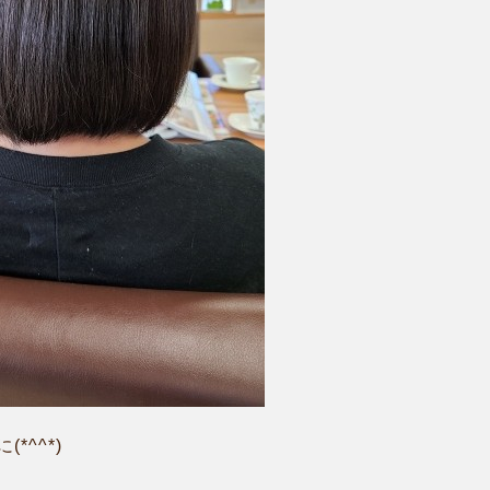
*^^*)