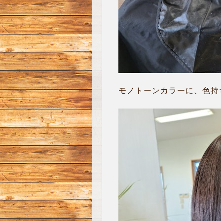
モノトーンカラーに、色持ち