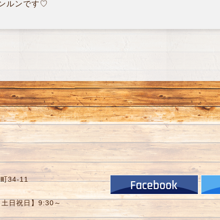
ンルンです♡
34-11
【土日祝日】9:30～