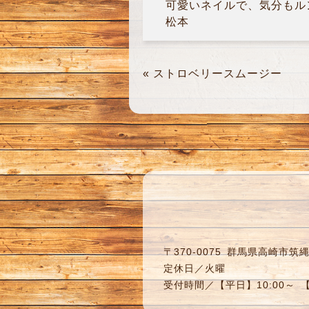
可愛いネイルで、気分もル
松本
«
ストロベリースムージー
〒370-0075
群馬県高崎市筑縄町
定休日／火曜
受付時間／【平日】10:00～ 