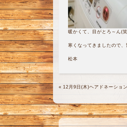
暖かくて、目がとろ～ん(笑
寒くなってきましたので、皆
松本
«
12月9日(木)ヘアドネーショ