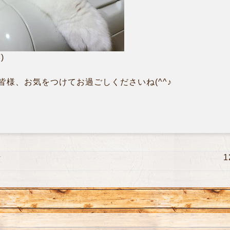
)
様、お気をつけてお過ごしくださいね(^^♪
ン