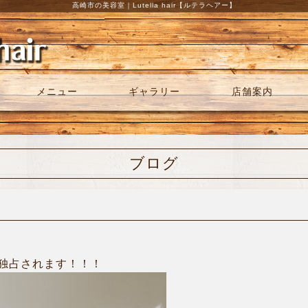
高崎市の美容室｜Lutella hair【ルテラヘアー】
メニュー
ギャラリー
店舗案内
ブログ
独占されます！！！