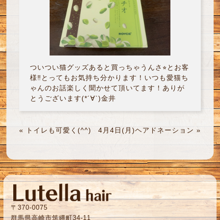
ついつい猫グッズあると買っちゃうんさ⭐︎とお客
様‼︎とってもお気持ち分かります！いつも愛猫ち
ゃんのお話楽しく聞かせて頂いてます！ありが
とうございます(*´∀`)金井
«
トイレも可愛く(^^)
4月4日(月)ヘアドネーション
»
〒370-0075
群馬県高崎市筑縄町34-11