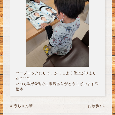
ツーブロックにして、かっこよく仕上がりまし
た(*^^*)
いつも親子3代でご来店ありがとうございます♡
松本
«
赤ちゃん筆
お散歩♪
»