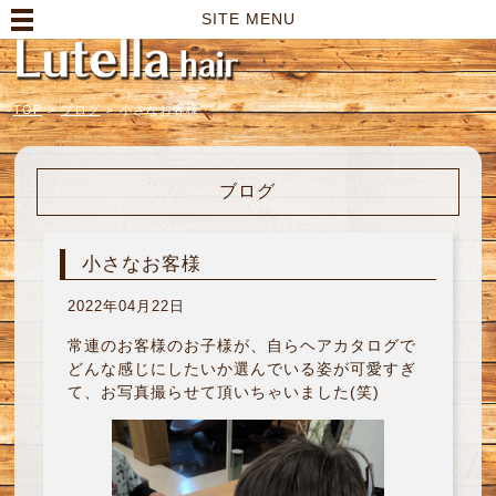
高崎市の美容室｜Lutella hair【ルテラヘアー】
SITE MENU
TOP
>
ブログ
>
小さなお客様
ブログ
小さなお客様
2022年04月22日
常連のお客様のお子様が、自らヘアカタログで
どんな感じにしたいか選んでいる姿が可愛すぎ
て、お写真撮らせて頂いちゃいました(笑)