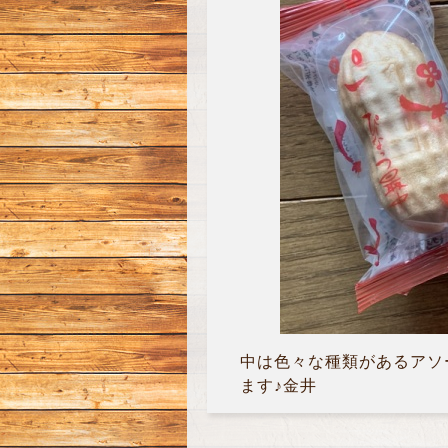
中は色々な種類があるアソー
ます♪金井