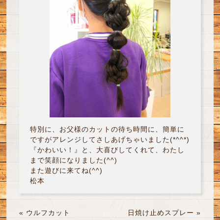
特別に、お父様のカットの待ち時間に、簡単に
ですがアレンジしてさしあげちゃいました(*^^*)
『かわいい！』と、大喜びしてくれて、わたし
まで笑顔になりました(^^)
また遊びに来てね(^^)
松本
«
ウルフカット
日焼け止めスプレー
»