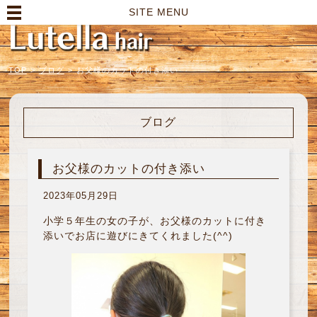
高崎市の美容室｜Lutella hair【ルテラヘアー】
SITE MENU
TOP
>
ブログ
>
お父様のカットの付き添い
ブログ
お父様のカットの付き添い
2023年05月29日
小学５年生の女の子が、お父様のカットに付き
添いでお店に遊びにきてくれました(^^)