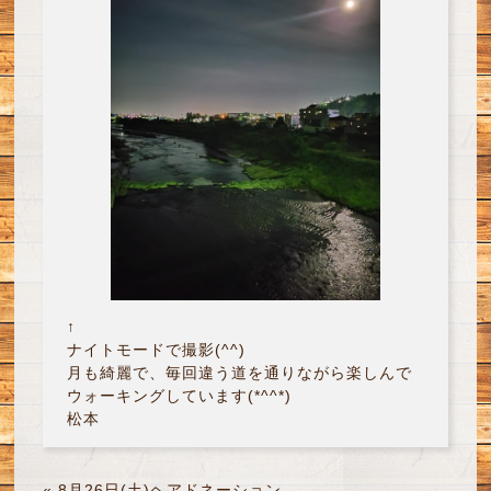
↑
ナイトモードで撮影(^^)
月も綺麗で、毎回違う道を通りながら楽しんで
ウォーキングしています(*^^*)
松本
«
8月26日(土)ヘアドネーション