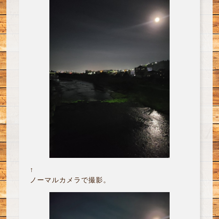
↑
ノーマルカメラで撮影。