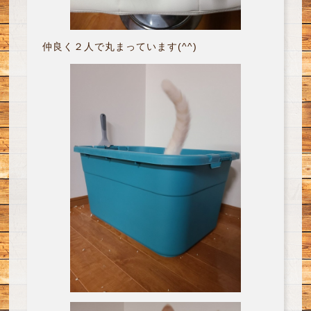
仲良く２人で丸まっています(^^)