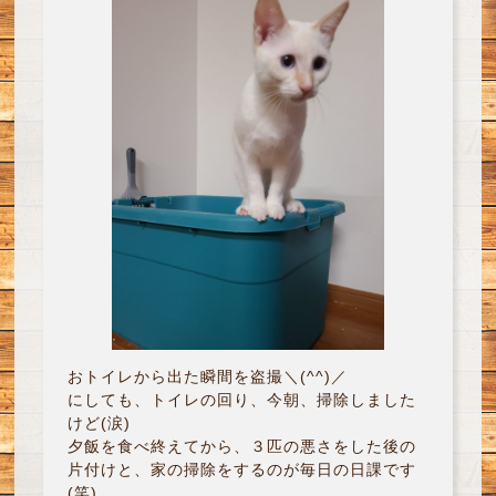
おトイレから出た瞬間を盗撮＼(^^)／
にしても、トイレの回り、今朝、掃除しました
けど(涙)
夕飯を食べ終えてから、３匹の悪さをした後の
片付けと、家の掃除をするのが毎日の日課です
(笑)