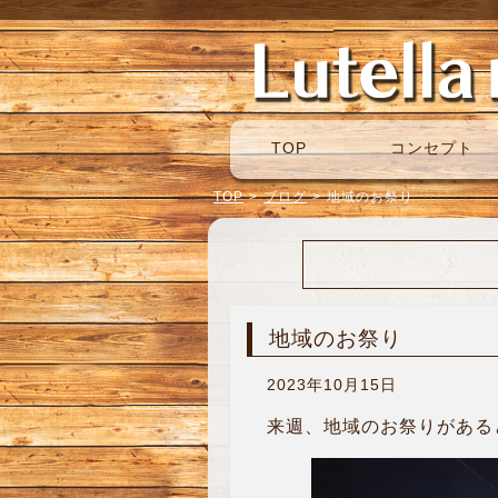
TOP
コンセプト
TOP
>
ブログ
>
地域のお祭り
地域のお祭り
2023年10月15日
来週、地域のお祭りがあると