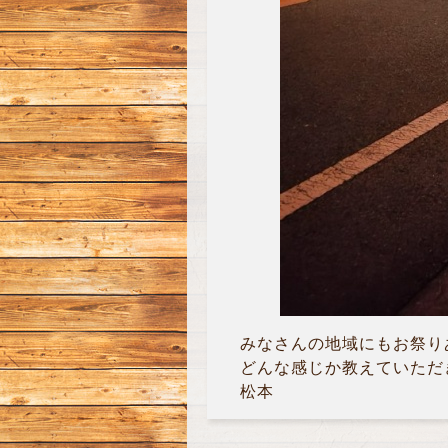
みなさんの地域にもお祭り
どんな感じか教えていただき
松本