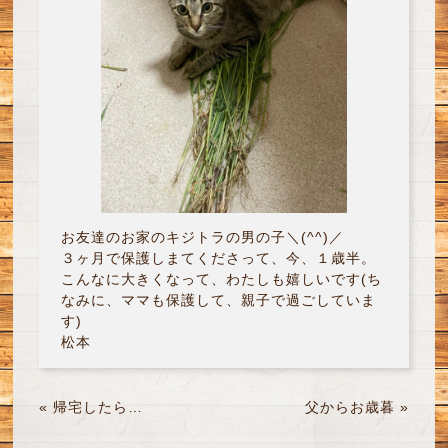
お友達のお家のキジトラの男の子＼(^^)／
３ヶ月で保護しまてくださって、今、１歳半。
こんなに大きくなって、わたしも嬉しいです(ち
なみに、ママも保護して、親子で過ごしていま
す)
松本
«
帰宅したら…
父からお歳暮
»