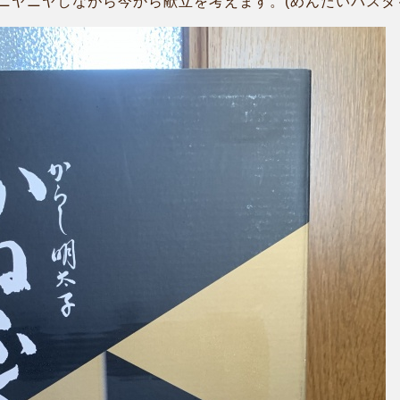
ニヤニヤしながら今から献立を考えます。(めんたいパスタ