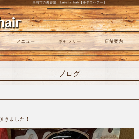
高崎市の美容室｜Lutella hair【ルテラヘアー】
メニュー
ギャラリー
店舗案内
ブログ
頂きました！