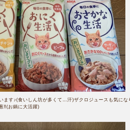
います♪(食いしん坊が多くて…汗)ザクロジュースも気にな
‼︎(お鍋に大活躍)