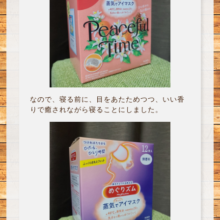
なので、寝る前に、目をあたためつつ、いい香
りで癒されながら寝ることにしました。