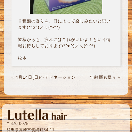
２種類の香りを、日によって楽しみたいと思い
ます(*^o^)／＼(^-^*)
皆様からも、疲れにはこれがいいよ！という情
報お待ちしております(*^o^)／＼(^-^*)
松本
«
4月14日(日)ヘアドネーション
年齢層も様々
»
〒370-0075
群馬県高崎市筑縄町34-11