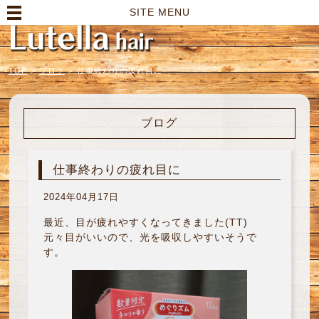
高崎市の美容室｜Lutella hair【ルテラヘアー】
SITE MENU
TOP
>
ブログ
>
仕事終わりの疲れ目に
ブログ
仕事終わりの疲れ目に
2024年04月17日
最近、目が疲れやすくなってきました(TT)
元々目がいいので、光を吸収しやすいそうで
す。