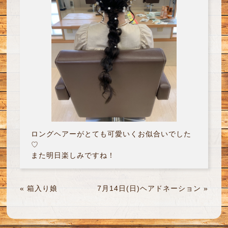
ロングヘアーがとても可愛いくお似合いでした
♡
また明日楽しみですね！
«
箱入り娘
7月14日(日)ヘアドネーション
»