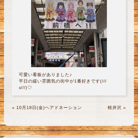
可愛い看板がありました♪
平日の緩い雰囲気の街中が1番好きです(///
з///)♡
«
10月18日(金)ヘアドネーション
軽井沢
»