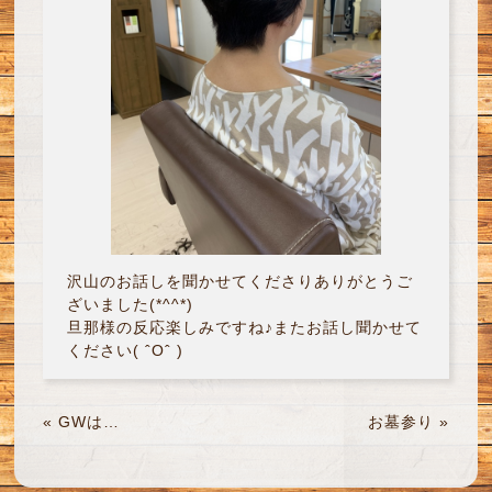
沢山のお話しを聞かせてくださりありがとうご
ざいました(*^^*)
旦那様の反応楽しみですね♪またお話し聞かせて
ください( ˆОˆ )
«
GWは…
お墓参り
»