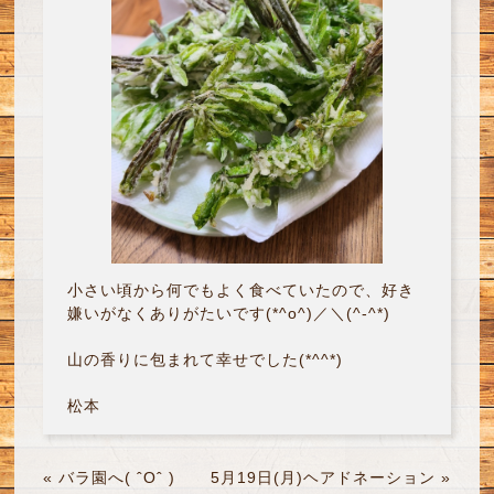
小さい頃から何でもよく食べていたので、好き
嫌いがなくありがたいです(*^o^)／＼(^-^*)
山の香りに包まれて幸せでした(*^^*)
松本
«
バラ園へ( ˆОˆ )
5月19日(月)ヘアドネーション
»