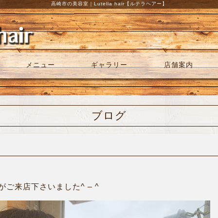
高崎市の美容室｜Lutella hair【ルテラヘアー】
メニュー
ギャラリー
店舗案内
ブログ
ご来店下さいました^ – ^