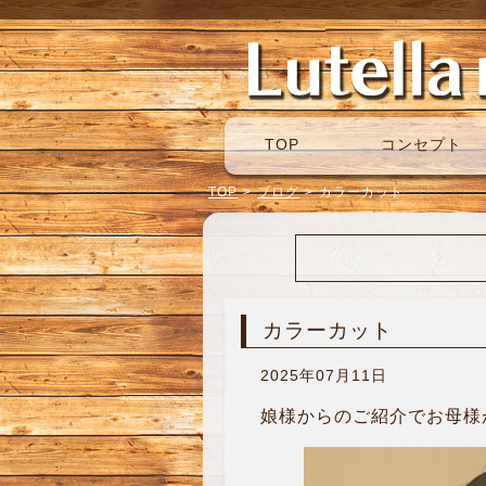
TOP
コンセプト
TOP
>
ブログ
>
カラーカット
カラーカット
2025年07月11日
娘様からのご紹介でお母様が