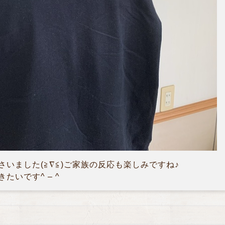
いました(≧∇≦)ご家族の反応も楽しみですね♪
たいです^ – ^