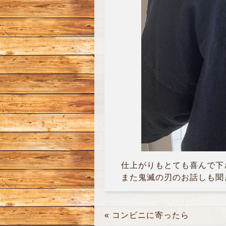
仕上がりもとても喜んで下さ
また鬼滅の刃のお話しも聞き
«
コンビニに寄ったら