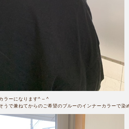
ラーになります^ – ^
うで兼ねてからのご希望のブルーのインナーカラーで染めまし