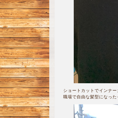
ショートカットでインナーカ
職場で自由な髪型になったそ