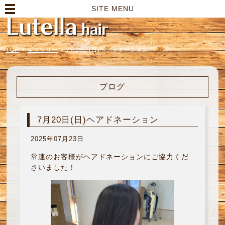
高崎市の美容室｜Lutella hair【ルテラヘアー】
SITE MENU
TOP
>
ギャラリー
>
7月20日(日)ヘアドネーション
ブログ
7月20日(日)ヘアドネーション
2025年07月23日
常連のお客様がヘアドネーションにご協力くだ
さいました！