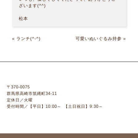
ざいます(^^)
松本
«
ランチ(^-^)
可愛いぬいぐるみ持参
»
〒370-0075
群馬県高崎市筑縄町34-11
定休日／火曜
受付時間／【平日】10:00～ 【土日祝日】9:30～