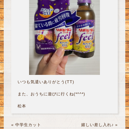
いつも気遣いありがとう(TT)
また、おうちに遊びに行くね(*^^*)
松本
«
中学生カット
嬉しい差し入れ♪
»