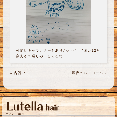
可愛いキャラクターもありがとう^ – ^また12月
会えるの楽しみにしてるね！
«
内祝い
深夜のパトロール
»
〒370-0075