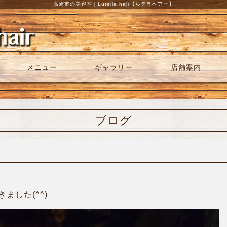
高崎市の美容室｜Lutella hair【ルテラヘアー】
メニュー
ギャラリー
店舗案内
ブログ
ました(^^)