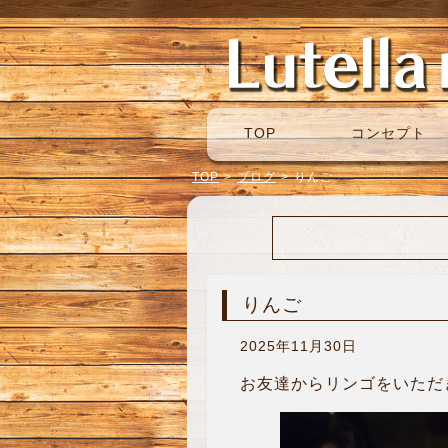
TOP
コンセプト
TOP
>
ブログ
>
りんご
りんご
2025年11月30日
お友達からリンゴをいただき