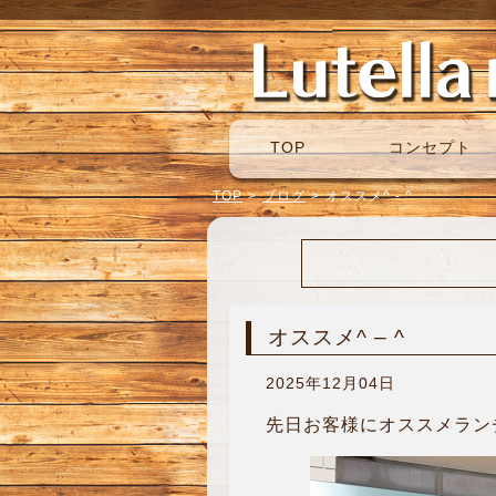
TOP
コンセプト
TOP
>
ブログ
>
オススメ^ - ^
オススメ^ – ^
2025年12月04日
先日お客様にオススメランチ