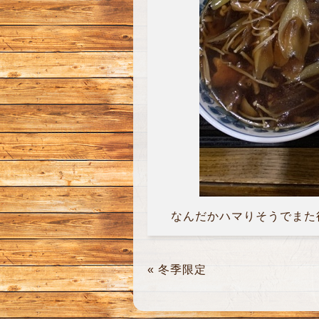
なんだかハマりそうでまた行
«
冬季限定