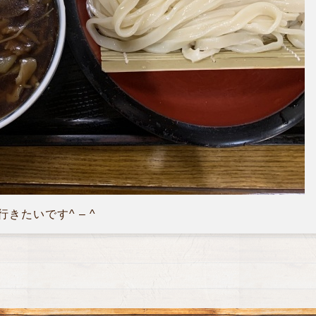
きたいです^ – ^