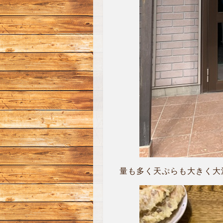
量も多く天ぷらも大きく大満