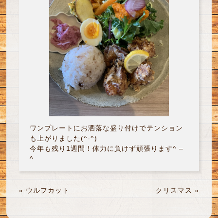
ワンプレートにお洒落な盛り付けでテンション
も上がりました(^-^)
今年も残り1週間！体力に負けず頑張ります^ –
^
«
ウルフカット
クリスマス
»