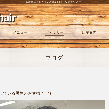
高崎市の美容室｜Lutella hair【ルテラヘアー】
メニュー
ギャラリー
店舗案内
ブログ
ている男性のお客様(*^^*)