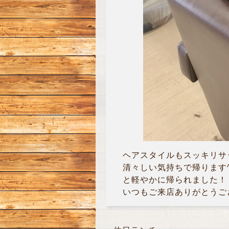
ヘアスタイルもスッキリサ
清々しい気持ちで帰ります^ 
と軽やかに帰られました！
いつもご来店ありがとうご