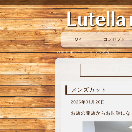
TOP
コンセプト
TOP
>
ギャラリー
>
メンズカット
メンズカット
2026年01月26日
お店の開店からお世話になっ