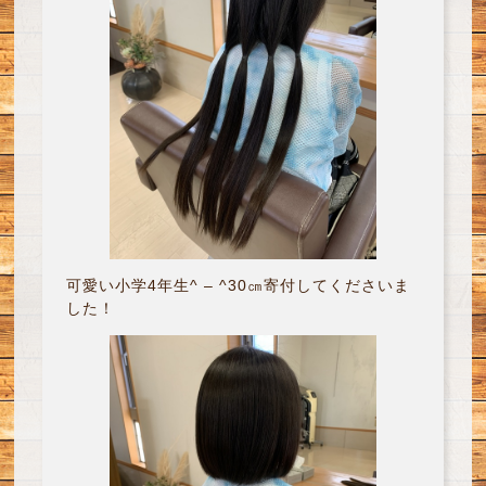
可愛い小学4年生^ – ^30㎝寄付してくださいま
した！