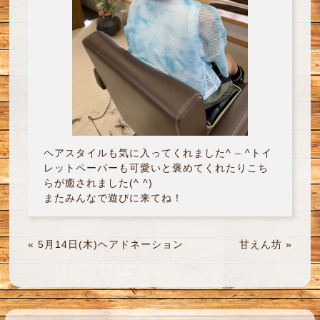
ヘアスタイルも気に入ってくれました^ – ^トイ
レットペーパーも可愛いと褒めてくれたりこち
らが癒されました(^ ^)
またみんなで遊びに来てね！
«
5月14日(木)ヘアドネーション
甘えん坊
»