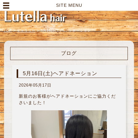
高崎市の美容室｜Lutella hair【ルテラヘアー】
SITE MENU
TOP
>
ギャラリー
>
5月16日(土)ヘアドネーション
ブログ
5月16日(土)ヘアドネーション
2026年05月17日
新規のお客様がヘアドネーションにご協力くだ
さいました！