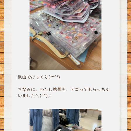
沢山でびっくり(*^^*)
ちなみに、わたし携帯も、デコってもらっちゃ
いました＼(^^)／