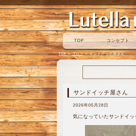
TOP
コンセプト
TOP
>
ブログ
>
サンドイッチ屋さん
サンドイッチ屋さん
2026年05月28日
気になっていたサンドイッチ屋