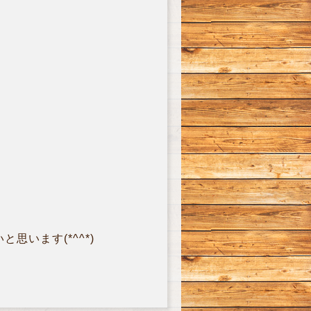
います(*^^*)