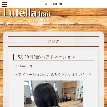
高崎市の美容室｜Lutella hair【ルテラヘアー】
SITE MENU
TOP
>
ギャラリー
>
5月29日(金)ヘアドネーション
ブログ
5月29日(金)ヘアドネーション
2026年05月30日
ヘアドネーションにご協力くださいました^ – ^