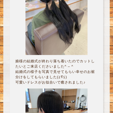
娘様の結婚式が終わり落ち着いたのでカットし
たいとご来店くださいました^ – ^
結婚式の様子を写真で見せてもらい幸せのお裾
分けをしてもらいました(≧∇≦)
可愛いドレスがお似合いで癒されました♪