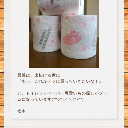
最近は、出掛ける度に
『あっ、これルテラに買っていきたいな！』
と、トイレットペーパー可愛いもの探しがブー
ムになっています(*^o^)／＼(^-^*)
松本