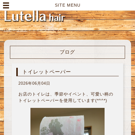
高崎市の美容室｜Lutella hair【ルテラヘアー】
SITE MENU
TOP
>
ブログ
>
トイレットペーパー
ブログ
トイレットペーパー
2026年06月04日
お店のトイレは、季節やイベント、可愛い柄の
トイレットペーパーを使用しています(*^^*)