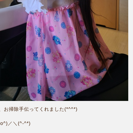
お掃除手伝ってくれました(*^^*)
)／＼(^-^*)