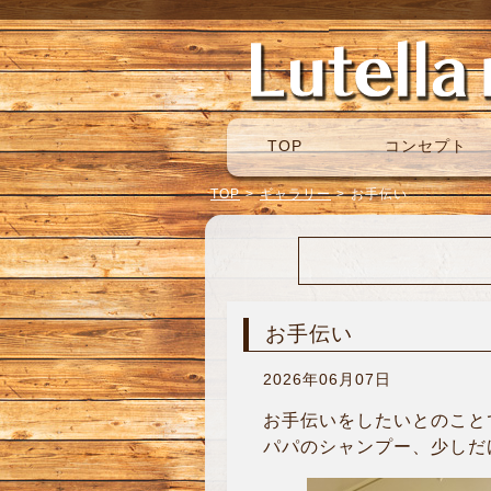
TOP
コンセプト
TOP
>
ギャラリー
>
お手伝い
お手伝い
2026年06月07日
お手伝いをしたいとのこと
パパのシャンプー、少しだけ手