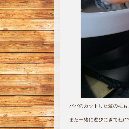
パパのカットした髪の毛も、
また一緒に遊びにきてね(*^o^