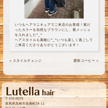
いつもヘアマニキュアでご来店のお客様！紫だ
ったカラーを自然なブラウンにし、紫メッシュ
を入れました^_^
ヘアスタイルも素敵に^_^いつも楽しく過ごして
ご来店くださりありがとうございます！
«
スタイルチェンジ
愛飲コーヒー
»
〒370-0075
群馬県高崎市筑縄町34-11