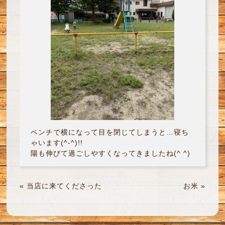
ベンチで横になって目を閉じてしまうと…寝ち
ゃいます(^-^)!!
陽も伸びて過ごしやすくなってきましたね(^ ^)
«
当店に来てくださった
お米
»