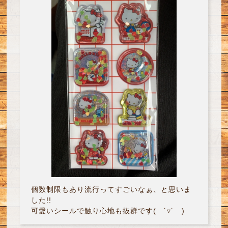
個数制限もあり流行ってすごいなぁ、と思いま
した!!
可愛いシールで触り心地も抜群です( ˙▿˙ )