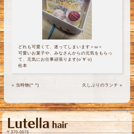
どれも可愛くて、迷ってしまいます＞ω＜
可愛いお菓子や、みなさんからの元気をもらっ
て、元気にお仕事頑張ります(о´∀`о)
松本
«
当時物(^ ^)
久しぶりのランチ
»
〒370-0075