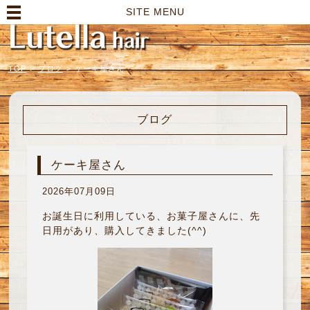
高崎市の美容室｜Lutella hair【ルテラヘアー】
SITE MENU
TOP
>
ブログ
>
ケーキ屋さん
ブログ
ケーキ屋さん
2026年07月09日
お誕生日に利用している、お菓子屋さんに、先
日用があり、購入してきました(^^)