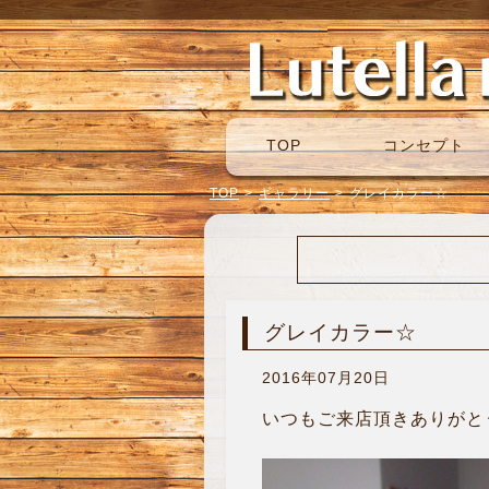
TOP
コンセプト
TOP
>
ギャラリー
>
グレイカラー☆
グレイカラー☆
2016年07月20日
いつもご来店頂きありがとう