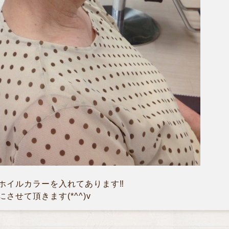
ホイルカラーを入れてあります‼︎
せて頂きます(*^^)v