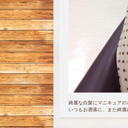
綺麗な白髪にマニキュアの
いつもお洒落に、また綺麗にさ