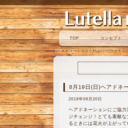
TOP
コンセプト
TOP
>
お知らせ
>
8月19日(日)ヘアドネ
8月19日(日)ヘアドネ
2018年08月20日
ヘアドネーションにご協力
ジチェンジ！とても素敵な
るときには花火が上がってい