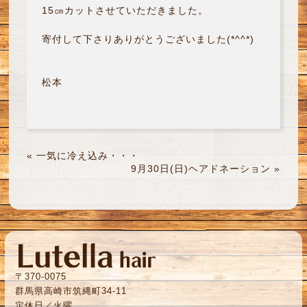
15㎝カットさせていただきました。
寄付して下さりありがとうございました(*^^*)
松本
«
一気に冷え込み・・・
9月30日(日)ヘアドネーション
»
〒370-0075
群馬県高崎市筑縄町34-11
定休日／火曜