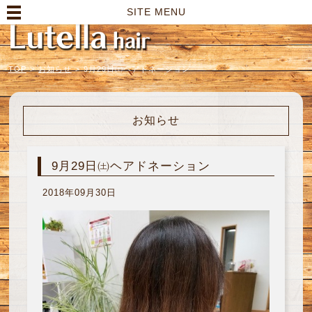
高崎市の美容室｜Lutella hair【ルテラヘアー】
SITE MENU
TOP
>
お知らせ
>
9月29日㈯ヘアドネーション
お知らせ
9月29日㈯ヘアドネーション
2018年09月30日