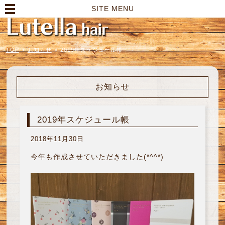
高崎市の美容室｜Lutella hair【ルテラヘアー】
SITE MENU
TOP
>
お知らせ
>
2019年スケジュール帳
お知らせ
2019年スケジュール帳
2018年11月30日
今年も作成させていただきました(*^^*)