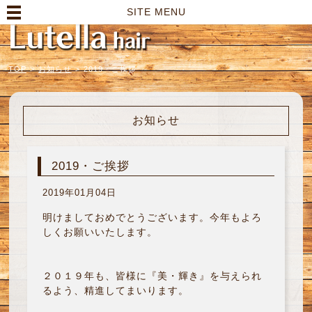
高崎市の美容室｜Lutella hair【ルテラヘアー】
SITE MENU
TOP
>
お知らせ
>
2019・ご挨拶
お知らせ
2019・ご挨拶
2019年01月04日
明けましておめでとうございます。今年もよろ
しくお願いいたします。
２０１９年も、皆様に『美・輝き』を与えられ
るよう、精進してまいります。