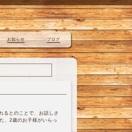
お知らせ
ブログ
されるとのことで、お話しさ
また、2歳のお子様がいらっ