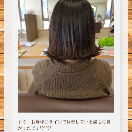
すぐ、お母様にラインで報告している姿も可愛
かったです!(^^)!