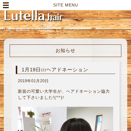
高崎市の美容室｜Lutella hair【ルテラヘアー】
SITE MENU
TOP
>
お知らせ
>
1月19日㈯ヘアドネーション
お知らせ
1月19日㈯ヘアドネーション
2019年01月20日
新規の可愛い大学生が、ヘアドネーション協力
して下さいました!(^^)!