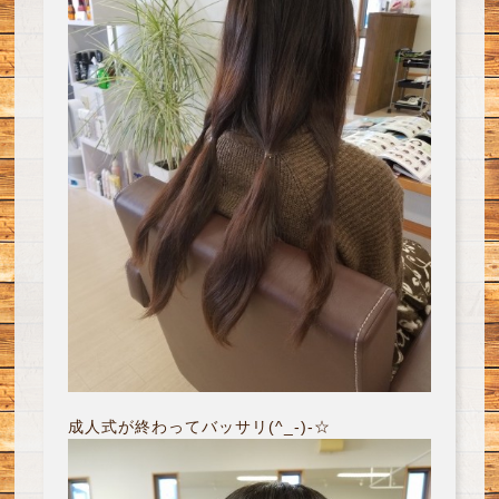
成人式が終わってバッサリ(^_-)-☆