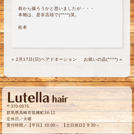
前から撮ろうかと思いましたが・・・
本物は、是非店頭で(*^^*)笑。
松本
«
2月17日(日)ヘアドネーション
お祝いの品(*^^*)
»
〒370-0075
群馬県高崎市筑縄町34-11
定休日／火曜
受付時間／【平日】10:00～ 【土日祝日】9:30～