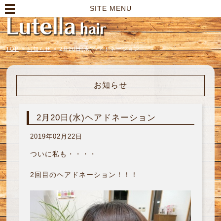
高崎市の美容室｜Lutella hair【ルテラヘアー】
SITE MENU
TOP
>
お知らせ
>
2月20日(水)ヘアドネーション
お知らせ
2月20日(水)ヘアドネーション
2019年02月22日
ついに私も・・・・
2回目のヘアドネーション！！！