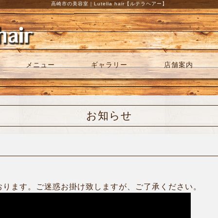
高崎市の美容室｜Lutella hair【ルテラヘアー】
メニュー
ギャラリー
店舗案内
お知らせ
おります。ご迷惑お掛け致しますが、ご了承ください。