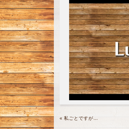
«
私ごとですが…