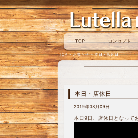
TOP
コンセプト
TOP
>
お知らせ
>
本日・店休日
本日・店休日
2019年03月09日
本日9日、店休日となって