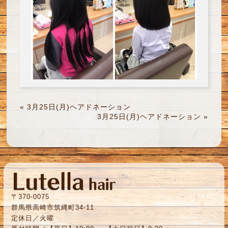
«
3月25日(月)ヘアドネーション
3月25日(月)ヘアドネーション
»
〒370-0075
群馬県高崎市筑縄町34-11
定休日／火曜