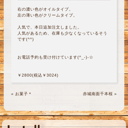
右の濃い色がオイルタイプ。
左の薄い色がクリームタイプ。
人気で、本日追加注文しました。
人気があるため、在庫も少なくなっているそう
です(^^)
お電話予約も受け付けています(^_-)-☆
￥2800(税込￥3024)
«
お菓子＊
赤城南面千本桜
»