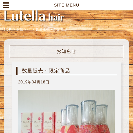
高崎市の美容室｜Lutella hair【ルテラヘアー】
SITE MENU
TOP
>
お知らせ
>
数量販売・限定商品
お知らせ
数量販売・限定商品
2019年04月18日