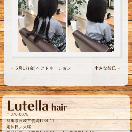
«
5月17(金)ヘアドネーション
小さな彼氏
»
〒370-0075
群馬県高崎市筑縄町34-11
定休日／火曜