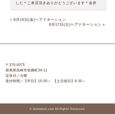
した＊ご来店頂きありがとうございます＊金井
«
8月16日(金)ヘアドネーション
8月17日(土)ヘアドネーション
»
〒370-0075
群馬県高崎市筑縄町34-11
定休日／火曜
受付時間／【平日】10:00～ 【土日祝日】9:30～
©
lutellahair.com
All Rights Reserved.