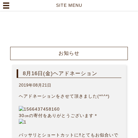
高崎市の美容室｜Lutella hair【ルテラヘアー】
SITE MENU
TOP
>
お知らせ
>
8月16日(金)ヘアドネーション
お知らせ
8月16日(金)ヘアドネーション
2019年08月21日
ヘアドネーションをさせて頂きました(*^^*)
30㎝の寄付をありがとうございます＊
バッサリとショートカットに‼︎とてもお似合いで