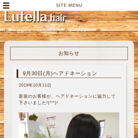
高崎市の美容室｜Lutella hair【ルテラヘアー】
SITE MENU
TOP
>
お知らせ
>
9月30日(月)ヘアドネーション
お知らせ
9月30日(月)ヘアドネーション
2019年10月11日
新規のお客様が、ヘアドネーションに協力して
下さいました!(^^)!