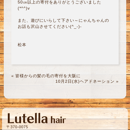
50㎝以上の寄付をありがとうございました
(*^^)v
また、遊びにいらして下さい～にゃんちゃんの
お話も沢山させてください(^_-)-
松本
«
皆様からの髪の毛の寄付を大阪に
10月2日(水)ヘアドネーション
»
〒370-0075